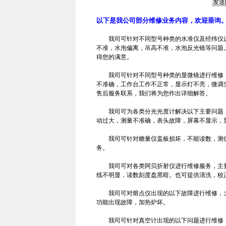
以下是我公司部分维修业务内容，欢迎垂询
我司可针对不同型号种类的水准仪及经纬仪进
不准，水泡偏离，吊高不准，水泡反光镜等问题
得您的满意。
我司可针对不同型号种类的显微镜进行维修，
不准确，工作台工作不正常，显示灯不亮，微调
售后服务联系，我们将为您作出详细解答。
我司可为各类分光光度计解决以下主要问题：
动过大，测量不准确，表头故障，屏幕不显示，
我司可针对糖量仪盖板损坏，不能读数，测值
务。
我司可对各类阿贝折射仪进行维修服务，主要
线不明显，读数刻度盘黑暗。也可提供清洗，校
我司可对熔点仪出现的以下故障进行维修，大
功能出现故障，加热炉坏。
我司可针对真空计出现的以下问题进行维修：