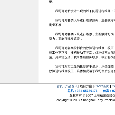
银。
我司可对粘度计出现的以下问题进行维修：不
我司可对各类天平进行维修服务，主要故障可
测量不准．
我司可对各类卡尺进行维修，主要故障可为：
费力，零刻度线被遮盖．
我司可对各类投影仪的故障进行维修，校正，
箱工作不正常，摇柄转动不灵活，灯泡灯座出现
清。具体情况请于我司售后服务联系，我们将为
我司可对万工显的投影屏不显示，示值偏差，
故障进行维修校正，具体情况请于我司售后服务
首页
|
产品资讯
| 项目方案 |
CANY新闻
|
C
总机：021-65730171 传真：021
版权所有 © 2007 上海精密仪
copyright © 2007 Shanghai Cany Precision