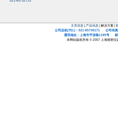
021-65732715
主页信息
|
产品讯息
| 解决方案 |
公司总机(TEL)：021-65730171 公司传真(F
通讯地址：上海市平凉路1195号 邮政
本网站版权所有 © 2007 上海精密