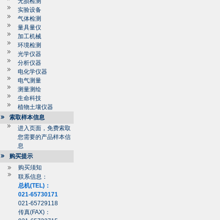
无损检测
实验设备
气体检测
量具量仪
加工机械
环境检测
光学仪器
分析仪器
电化学仪器
电气测量
测量测绘
生命科技
植物土壤仪器
索取样本信息
进入页面，免费索取
您需要的产品样本信
息
购买提示
购买须知
联系信息：
总机(TEL)：
021-65730171
021-65729118
传真(FAX)：