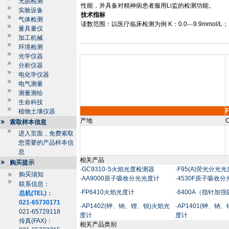
无损检测
性能，并具备对精神病患者服用
Li
监的检测功能。
实验设备
技术指标
气体检测
读数范围：以医疗临床检测为例
K
：
0.0
—
9.9mmol/L
；
量具量仪
加工机械
环境检测
光学仪器
分析仪器
电化学仪器
电气测量
测量测绘
生命科技
植物土壤仪器
产地
C
索取样本信息
进入页面，免费索取
您需要的产品样本信
息
相关产品
购买提示
·
GC9310-S火焰光度检测器
·
F95(A)荧光分光
购买须知
·
AA9000原子吸收分光光度计
·
4530F原子吸收
联系信息：
·
FP6410火焰光度计
·
6400A（指针加
总机(TEL)：
021-65730171
·
AP1402(钾、钠、锂、钡)火焰光
·
AP1401(钾、钠
021-65729118
度计
度计
传真(FAX)：
相关产品类别