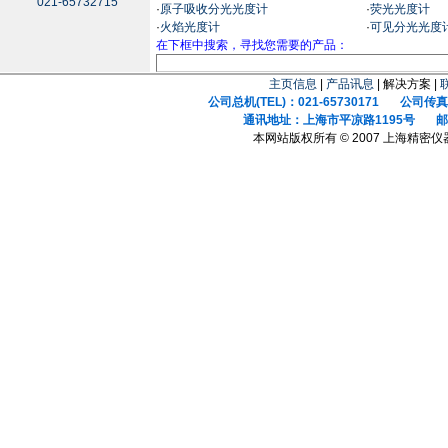
021-65732715
·
原子吸收分光光度计
·
荧光光度计
·
火焰光度计
·
可见分光光度
在下框中搜索，寻找您需要的产品：
主页信息
|
产品讯息
| 解决方案 |
公司总机(TEL)：021-65730171 公司传真(F
通讯地址：上海市平凉路1195号 邮政
本网站版权所有 © 2007 上海精密