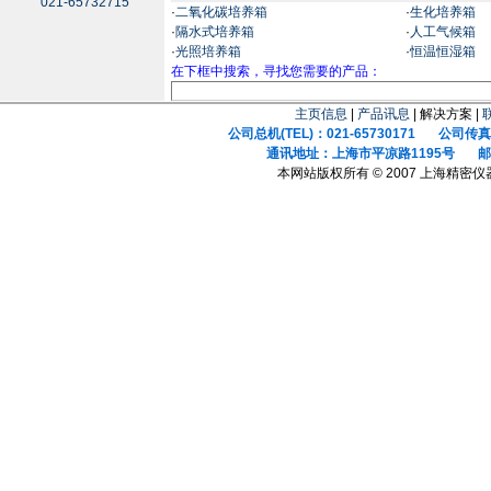
021-65732715
·
二氧化碳培养箱
·
生化培养箱
·
隔水式培养箱
·
人工气候箱
·
光照培养箱
·
恒温恒湿箱
在下框中搜索，寻找您需要的产品：
主页信息
|
产品讯息
| 解决方案 |
公司总机(TEL)：021-65730171 公司传真(F
通讯地址：上海市平凉路1195号 邮政
本网站版权所有 © 2007 上海精密