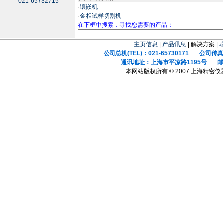
021-65732715
·
镶嵌机
·
金相试样切割机
在下框中搜索，寻找您需要的产品：
主页信息
|
产品讯息
| 解决方案 |
公司总机(TEL)：021-65730171 公司传真(F
通讯地址：上海市平凉路1195号 邮政
本网站版权所有 © 2007 上海精密