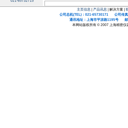
021-65732715
主页信息
|
产品讯息
| 解决方案 |
公司总机(TEL)：021-65730171 公司传真(F
通讯地址：上海市平凉路1195号 邮政
本网站版权所有 © 2007 上海精密