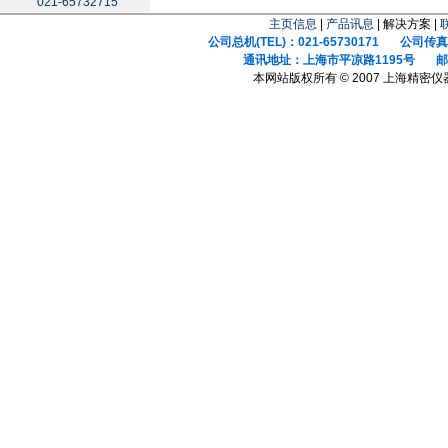
021-65732715
主页信息
|
产品讯息
| 解决方案 |
公司总机(TEL)：021-65730171 公司传真(F
通讯地址：上海市平凉路1195号 邮政
本网站版权所有 © 2007 上海精密