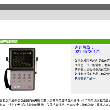
超声波探伤仪
询购热线：
021-65730171
如果您发现网站内提供的产
满足您工作上的需求，也请
的销售人员会根据您的实际
您找到合适的产品，解决您
我需要的产品>>
全数字智能超声波探伤仪是国内采用新型超大屏幕高亮度EL显示器件（
6.5
”
高亮场致发光显
超大，强光下无须遮光能清晰显示，仪器功能强劲，性能稳定，操作简便，是笔记本