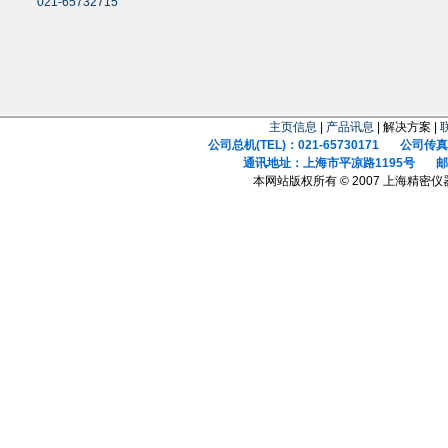
021-65732715
主页信息
|
产品讯息
| 解决方案 |
公司总机(TEL)：021-65730171 公司传真(F
通讯地址：上海市平凉路1195号 邮政
本网站版权所有 © 2007 上海精密