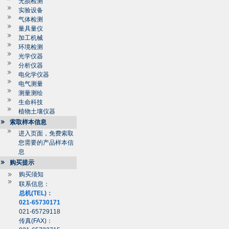
无损检测
实验设备
气体检测
量具量仪
加工机械
环境检测
光学仪器
分析仪器
电化学仪器
电气测量
测量测绘
生命科技
植物土壤仪器
索取样本信息
进入页面，免费索取
您需要的产品样本信
息
购买提示
购买须知
联系信息：
总机(TEL)：
021-65730171
021-65729118
传真(FAX)：