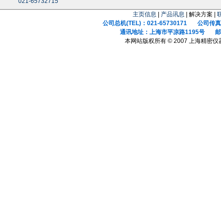
021-65732715
主页信息
|
产品讯息
| 解决方案 |
公司总机(TEL)：021-65730171 公司传真(F
通讯地址：上海市平凉路1195号 邮政
本网站版权所有 © 2007 上海精密