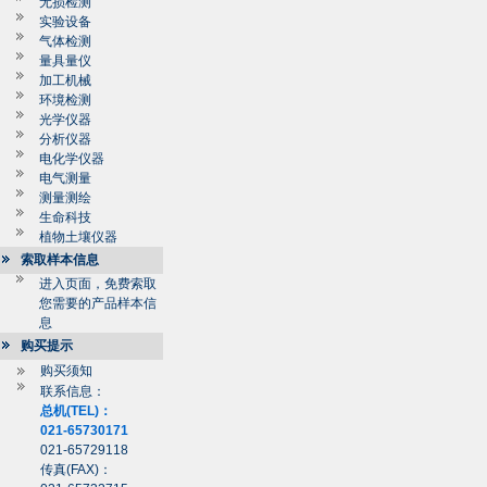
无损检测
实验设备
气体检测
量具量仪
加工机械
环境检测
光学仪器
分析仪器
电化学仪器
电气测量
测量测绘
生命科技
植物土壤仪器
索取样本信息
进入页面，免费索取
您需要的产品样本信
息
购买提示
购买须知
联系信息：
总机(TEL)：
021-65730171
021-65729118
传真(FAX)：