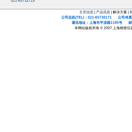
021-65732715
主页信息
|
产品讯息
| 解决方案 |
公司总机(TEL)：021-65730171 公司传真(F
通讯地址：上海市平凉路1195号 邮政
本网站版权所有 © 2007 上海精密