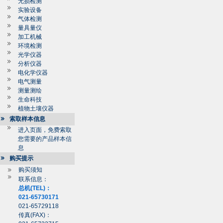
无损检测
实验设备
气体检测
量具量仪
加工机械
环境检测
光学仪器
分析仪器
电化学仪器
电气测量
测量测绘
生命科技
植物土壤仪器
索取样本信息
进入页面，免费索取
您需要的产品样本信
息
购买提示
购买须知
联系信息：
总机(TEL)：
021-65730171
021-65729118
传真(FAX)：