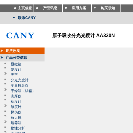
主页信息
产品讯息
应用方案
购买须知
联系CANY
原子吸收分光光度计 AA320N
现货热卖
产品分类信息
显微镜
硬度计
天平
分光光度计
测量投影仪
干燥箱（烘箱）
测厚仪
粘度计
酸度计
探伤仪
放大镜
培养箱
物性分析