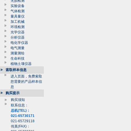
无损检测
实验设备
气体检测
量具量仪
加工机械
环境检测
光学仪器
分析仪器
电化学仪器
电气测量
测量测绘
生命科技
植物土壤仪器
索取样本信息
进入页面，免费索取
您需要的产品样本信
息
购买提示
购买须知
联系信息：
总机(TEL)：
021-65730171
021-65729118
传真(FAX)：