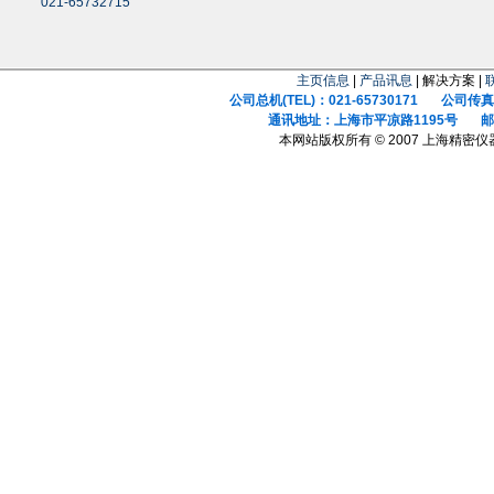
021-65732715
主页信息
|
产品讯息
| 解决方案 |
公司总机(TEL)：021-65730171 公司传真(F
通讯地址：上海市平凉路1195号 邮政
本网站版权所有 © 2007 上海精密