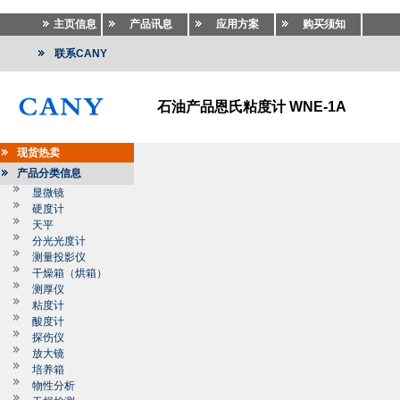
主页信息
产品讯息
应用方案
购买须知
联系CANY
石油产品恩氏粘度计 WNE-1A
现货热卖
产品分类信息
显微镜
硬度计
天平
分光光度计
测量投影仪
干燥箱（烘箱）
测厚仪
粘度计
酸度计
探伤仪
放大镜
培养箱
物性分析