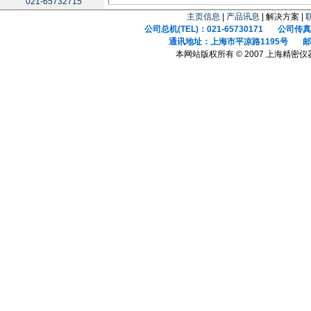
021-65732715
主页信息
|
产品讯息
| 解决方案 |
公司总机(TEL)：021-65730171 公司传真(F
通讯地址：上海市平凉路1195号 邮政
本网站版权所有 © 2007 上海精密