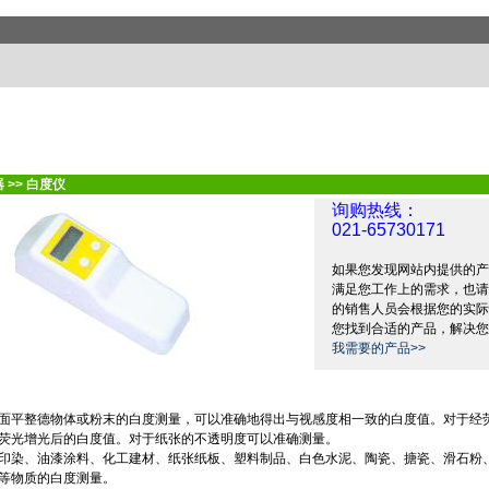
器
>>
白度仪
询购热线：
021-65730171
如果您发现网站内提供的产
满足您工作上的需求，也请
的销售人员会根据您的实际
您找到合适的产品，解决您
我需要的产品>>
面平整德物体或粉末的白度测量，可以准确地得出与视感度相一致的白度值。对于经
荧光增光后的白度值。对于纸张的不透明度可以准确测量。
印染、油漆涂料、化工建材、纸张纸板、塑料制品、白色水泥、陶瓷、搪瓷、滑石粉
等物质的白度测量。