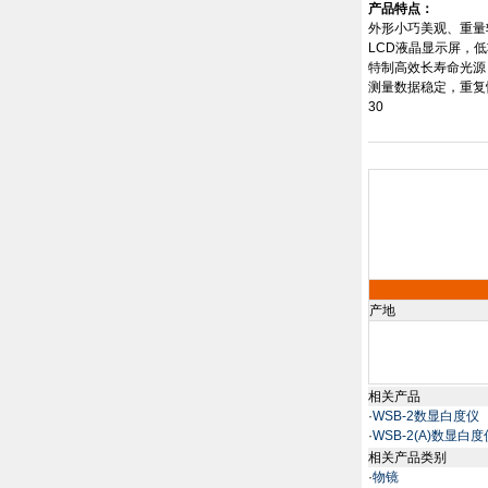
产品特点：
外形小巧美观、重量
LCD
液晶显示屏，低
特制高效长寿命光源
测量数据稳定，重复
30
产地
相关产品
·
WSB-2数显白度仪
·
WSB-2(A)数显白度
相关产品类别
·
物镜