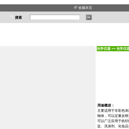
收藏本页
搜索
光学仪器
>>
光学仪
用途概述：
主要适用于非彩色表
物体，可以定量反映
可以广泛应用于纺织
盐、洗涤剂、化妆品