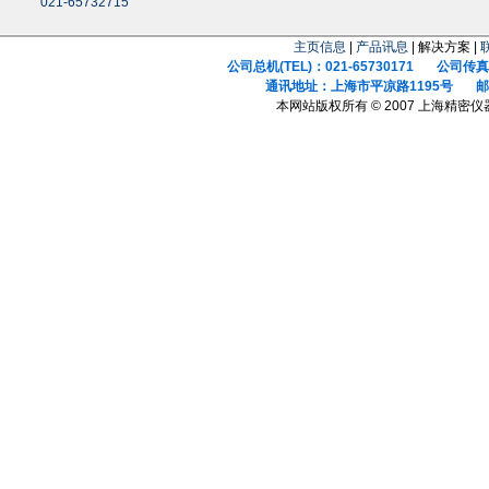
021-65732715
主页信息
|
产品讯息
| 解决方案 |
公司总机(TEL)：021-65730171 公司传真(F
通讯地址：上海市平凉路1195号 邮政
本网站版权所有 © 2007 上海精密