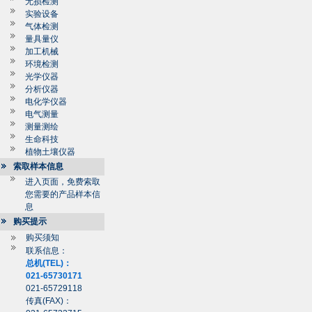
无损检测
实验设备
气体检测
量具量仪
加工机械
环境检测
光学仪器
分析仪器
电化学仪器
电气测量
测量测绘
生命科技
植物土壤仪器
索取样本信息
进入页面，免费索取
您需要的产品样本信
息
购买提示
购买须知
联系信息：
总机(TEL)：
021-65730171
021-65729118
传真(FAX)：