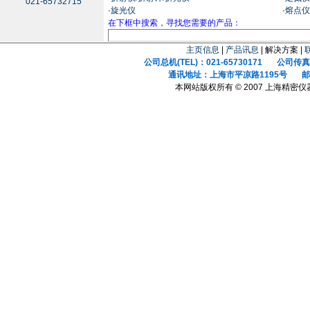
021-65732715
·
旋光仪
·
熔点仪
在下框中搜索，寻找您需要的产品：
主页信息
|
产品讯息
| 解决方案 |
公司总机(TEL)：021-65730171 公司传真(F
通讯地址：上海市平凉路1195号 邮政
本网站版权所有 © 2007 上海精密