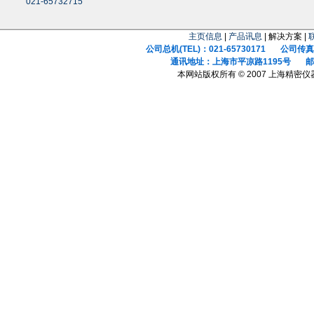
021-65732715
主页信息
|
产品讯息
| 解决方案 |
公司总机(TEL)：021-65730171 公司传真(F
通讯地址：上海市平凉路1195号 邮政
本网站版权所有 © 2007 上海精密