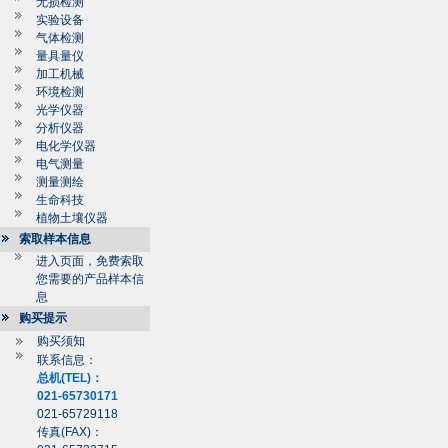
无损检测
实验设备
气体检测
量具量仪
加工机械
环境检测
光学仪器
分析仪器
电化学仪器
电气测量
测量测绘
生命科技
植物土壤仪器
索取样本信息
进入页面，免费索取
您需要的产品样本信
息
购买提示
购买须知
联系信息：
总机(TEL)：
021-65730171
021-65729118
传真(FAX)：