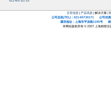
021-65732715
主页信息
|
产品讯息
| 解决方案 |
公司总机(TEL)：021-65730171 公司传真(F
通讯地址：上海市平凉路1195号 邮政
本网站版权所有 © 2007 上海精密