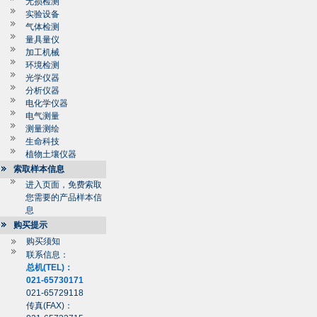
无损检测
实验设备
气体检测
量具量仪
加工机械
环境检测
光学仪器
分析仪器
电化学仪器
电气测量
测量测绘
生命科技
植物土壤仪器
索取样本信息
进入页面，免费索取
您需要的产品样本信
息
购买提示
购买须知
联系信息：
总机(TEL)：
021-65730171
021-65729118
传真(FAX)：