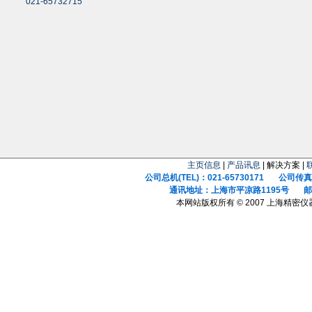
021-65732715
主页信息
|
产品讯息
| 解决方案 |
公司总机(TEL)：021-65730171 公司传真(F
通讯地址：上海市平凉路1195号 邮政
本网站版权所有 © 2007 上海精密