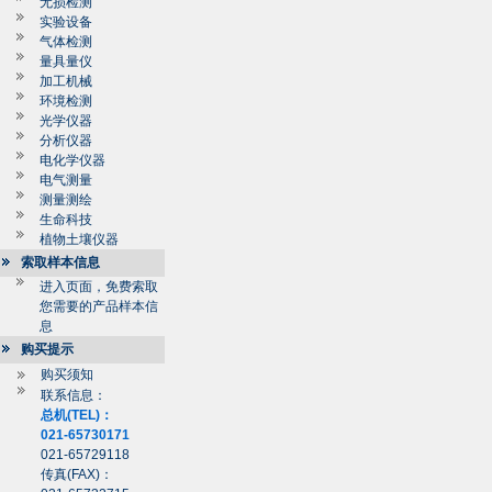
无损检测
实验设备
气体检测
量具量仪
加工机械
环境检测
光学仪器
分析仪器
电化学仪器
电气测量
测量测绘
生命科技
植物土壤仪器
索取样本信息
进入页面，免费索取
您需要的产品样本信
息
购买提示
购买须知
联系信息：
总机(TEL)：
021-65730171
021-65729118
传真(FAX)：