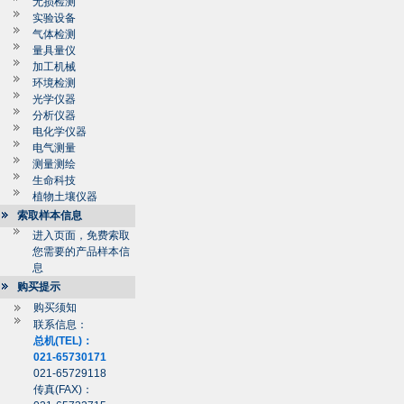
无损检测
实验设备
气体检测
量具量仪
加工机械
环境检测
光学仪器
分析仪器
电化学仪器
电气测量
测量测绘
生命科技
植物土壤仪器
索取样本信息
进入页面，免费索取
您需要的产品样本信
息
购买提示
购买须知
联系信息：
总机(TEL)：
021-65730171
021-65729118
传真(FAX)：