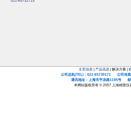
021-65732715
主页信息
|
产品讯息
| 解决方案 |
公司总机(TEL)：021-65730171 公司传真(F
通讯地址：上海市平凉路1195号 邮政
本网站版权所有 © 2007 上海精密