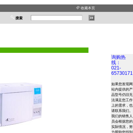
收藏本页
搜索
询购热
线：
021-
65730171
如果您发现网
站内提供的产
品型号仍旧无
法满足您工作
上的需求，也
请联系我们。
我们的销售人
员会根据您的
实际情况，努
力帮助您找到