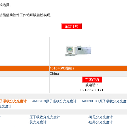
式选择。
制功能借助软件工作站可以轻松实现。
4510F(PC控制）
China
或电话：
021-65730171
）原子吸收分光光度计
·
AA320N原子吸收分光光度计
·
AA320CRT原子吸收分光光度
光光度计
计
·
原子吸收分光光度计
·
可见分光光度计
·
荧光光度计
·
红外分光光度计