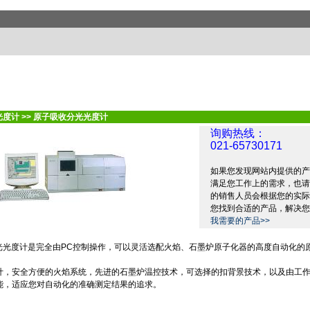
光度计
>>
原子吸收分光光度计
询购热线：
021-65730171
如果您发现网站内提供的产
满足您工作上的需求，也请
的销售人员会根据您的实际
您找到合适的产品，解决您
我需要的产品>>
光光度计是完全由
PC
控制操作，可以灵活选配火焰、石墨炉原子化器的高度自动化的
计，安全方便的火焰系统，先进的石墨炉温控技术，可选择的扣背景技术，以及由工
能，适应您对自动化的准确测定结果的追求。