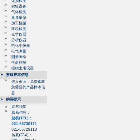
无损检测
实验设备
气体检测
量具量仪
加工机械
环境检测
光学仪器
分析仪器
电化学仪器
电气测量
测量测绘
生命科技
植物土壤仪器
索取样本信息
进入页面，免费索取
您需要的产品样本信
息
购买提示
购买须知
联系信息：
总机(TEL)：
021-65730171
021-65729118
传真(FAX)：