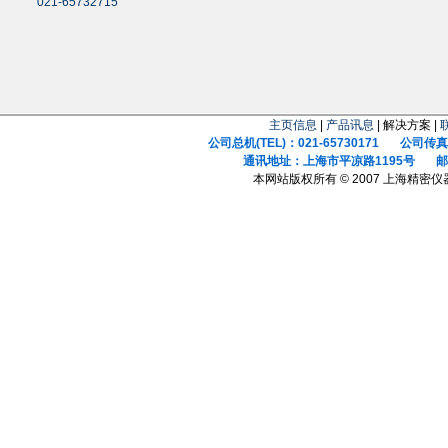
021-65732715
主页信息
|
产品讯息
| 解决方案 |
公司总机(TEL)：021-65730171 公司传真(F
通讯地址：上海市平凉路1195号 邮政
本网站版权所有 © 2007 上海精密