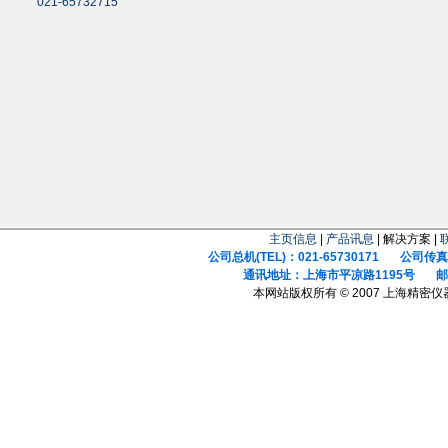
021-65732715
主页信息
|
产品讯息
| 解决方案 |
公司总机(TEL)：021-65730171 公司传真(F
通讯地址：上海市平凉路1195号 邮政
本网站版权所有 © 2007 上海精密