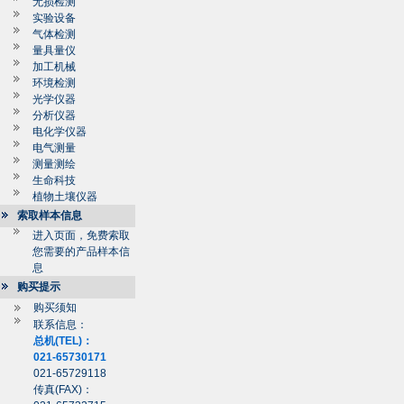
无损检测
实验设备
气体检测
量具量仪
加工机械
环境检测
光学仪器
分析仪器
电化学仪器
电气测量
测量测绘
生命科技
植物土壤仪器
索取样本信息
进入页面，免费索取
您需要的产品样本信
息
购买提示
购买须知
联系信息：
总机(TEL)：
021-65730171
021-65729118
传真(FAX)：