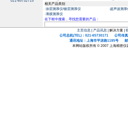
021-65732715
相关产品类别
·
涂层测厚仪/镀层测厚仪
·
超声波测厚
·
薄膜测厚仪
在下框中搜索，寻找您需要的产品：
主页信息
|
产品讯息
| 解决方案 |
公司总机(TEL)：021-65730171 公司传真(F
通讯地址：上海市平凉路1195号 邮政
本网站版权所有 © 2007 上海精密