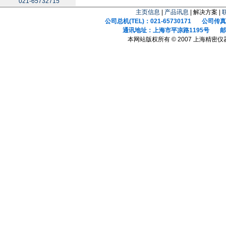
021-65732715
主页信息
|
产品讯息
| 解决方案 |
公司总机(TEL)：021-65730171 公司传真(F
通讯地址：上海市平凉路1195号 邮政
本网站版权所有 © 2007 上海精密