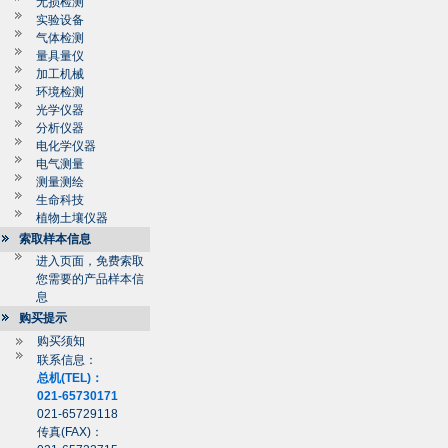
无损检测
实验设备
气体检测
量具量仪
加工机械
环境检测
光学仪器
分析仪器
电化学仪器
电气测量
测量测绘
生命科技
植物土壤仪器
索取样本信息
进入页面，免费索取
您需要的产品样本信
息
购买提示
购买须知
联系信息：
总机(TEL)：
021-65730171
021-65729118
传真(FAX)：