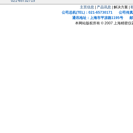
021-65732715
主页信息
|
产品讯息
| 解决方案 |
公司总机(TEL)：021-65730171 公司传真(F
通讯地址：上海市平凉路1195号 邮政
本网站版权所有 © 2007 上海精密