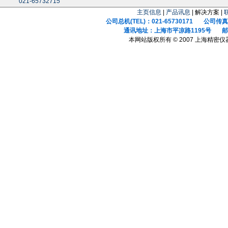
021-65732715
主页信息
|
产品讯息
| 解决方案 |
公司总机(TEL)：021-65730171 公司传真(F
通讯地址：上海市平凉路1195号 邮政
本网站版权所有 © 2007 上海精密