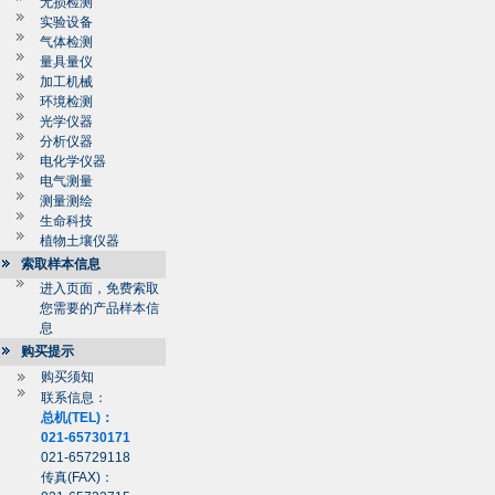
无损检测
实验设备
气体检测
量具量仪
加工机械
环境检测
光学仪器
分析仪器
电化学仪器
电气测量
测量测绘
生命科技
植物土壤仪器
索取样本信息
进入页面，免费索取
您需要的产品样本信
息
购买提示
购买须知
联系信息：
总机(TEL)：
021-65730171
021-65729118
传真(FAX)：