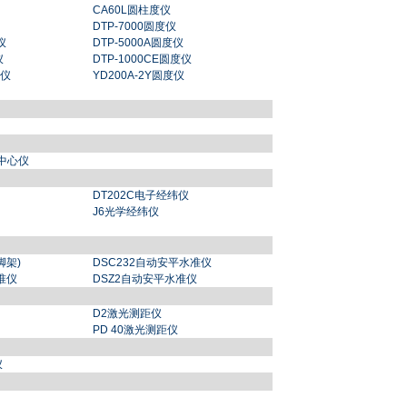
CA60L圆柱度仪
DTP-7000圆度仪
仪
DTP-5000A圆度仪
仪
DTP-1000CE圆度仪
度仪
YD200A-2Y圆度仪
镜中心仪
DT202C电子经纬仪
J6光学经纬仪
脚架)
DSC232自动安平水准仪
准仪
DSZ2自动安平水准仪
D2激光测距仪
PD 40激光测距仪
仪