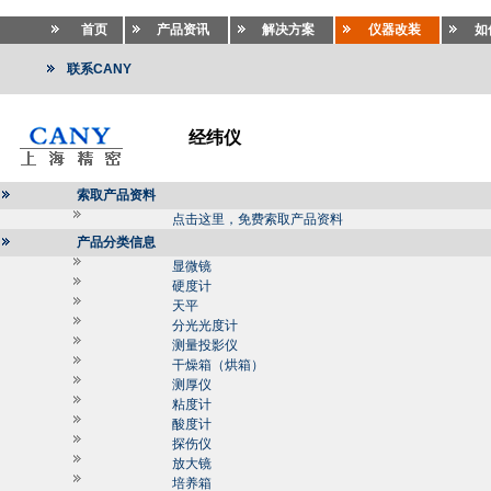
首页
产品资讯
解决方案
仪器改装
如
联系CANY
经纬仪
索取产品资料
点击这里，免费索取产品资料
产品分类信息
显微镜
硬度计
天平
分光光度计
测量投影仪
干燥箱（烘箱）
测厚仪
粘度计
酸度计
探伤仪
放大镜
培养箱