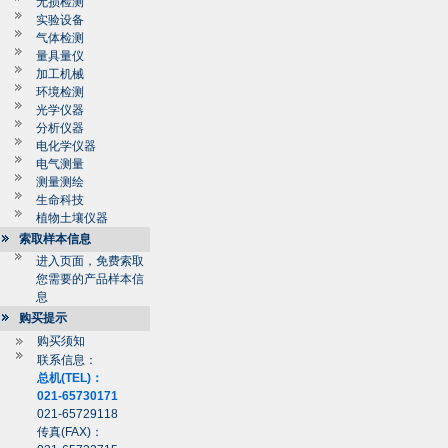
无损检测
实验设备
气体检测
量具量仪
加工机械
环境检测
光学仪器
分析仪器
电化学仪器
电气测量
测量测绘
生命科技
植物土壤仪器
索取样本信息
进入页面，免费索取
您需要的产品样本信
息
购买提示
购买须知
联系信息：
总机(TEL)：
021-65730171
021-65729118
传真(FAX)：