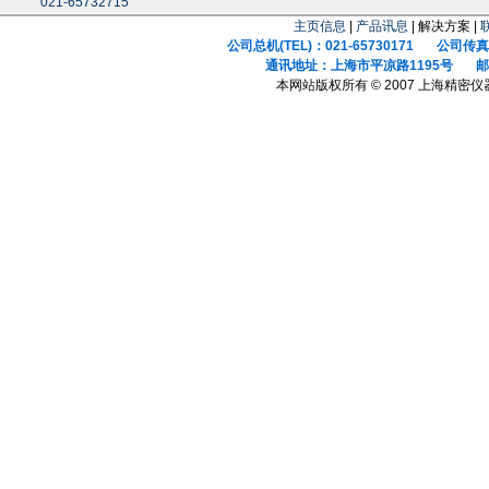
021-65732715
主页信息
|
产品讯息
| 解决方案 |
公司总机(TEL)：021-65730171 公司传真(F
通讯地址：上海市平凉路1195号 邮政
本网站版权所有 © 2007 上海精密