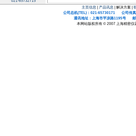
021-65732715
主页信息
|
产品讯息
| 解决方案 |
公司总机(TEL)：021-65730171 公司传真(F
通讯地址：上海市平凉路1195号 邮政
本网站版权所有 © 2007 上海精密