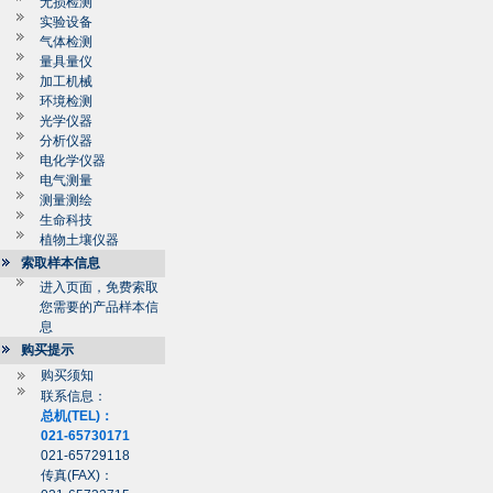
无损检测
实验设备
气体检测
量具量仪
加工机械
环境检测
光学仪器
分析仪器
电化学仪器
电气测量
测量测绘
生命科技
植物土壤仪器
索取样本信息
进入页面，免费索取
您需要的产品样本信
息
购买提示
购买须知
联系信息：
总机(TEL)：
021-65730171
021-65729118
传真(FAX)：