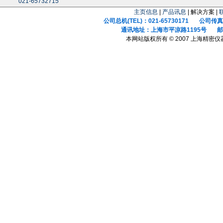
021-65732715
主页信息
|
产品讯息
| 解决方案 |
公司总机(TEL)：021-65730171 公司传真(F
通讯地址：上海市平凉路1195号 邮政
本网站版权所有 © 2007 上海精密