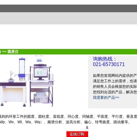
绘
>>
圆度仪
询购热线：
021-65730171
如果您发现网站内提供的产
满足您工作上的需求，也请
的销售人员会根据您的实际
您找到合适的产品，解决您
我需要的产品>>
规则的环形工件的圆度、圆柱度、直线度、同心度、同轴度、平面度、平行度、垂直
Wp
、
Wv
、
Wt
、
Wa
、
Wq
）、频谱分析、波高分析、偏心、转弯曲度、跳动量等。
&