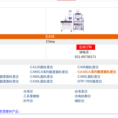
CA35
China
或电话：
021-65730171
·
CA120圆柱度仪
·
CA95圆柱度仪
·
CA65CA系列圆度圆柱度仪
·CA35CA系列圆度圆柱度仪
列圆度圆柱度仪
·
CA60L圆柱度仪
·
CA60L圆柱度仪
列圆度圆柱度仪
·
CA30L圆柱度仪
·
DTP-7000圆度仪
·
水准仪
·
自准直仪
·
工具显微镜
·
光电轮廓仪
·
扫平仪
·
测距仪
您需要的产品：