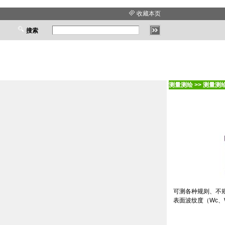
收藏本页
搜索
测量测绘
>>
测量测
可测各种规则、不
表面波纹度（
Wc
、