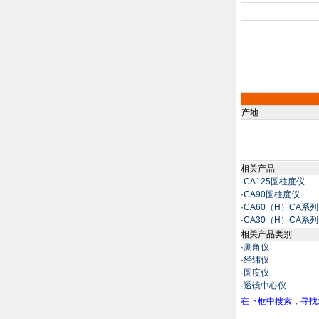
产地
相关产品
·
CA125圆柱度仪
·
CA90圆柱度仪
·
CA60（H）CA系
·
CA30（H）CA系
相关产品类别
·
测角仪
·
经纬仪
·
圆度仪
·
透镜中心仪
在下框中搜索，寻找