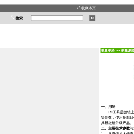
收藏本页
搜索
测量测绘
>>
测量测
一、用途
IM
工具显微镜
等参数，使用轮廓目
具显微镜升级产品。
二、主要技术参数与
1、
显微镜放大倍率