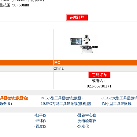
量范围
50
×
50mm
IMC
China
或电话：
021-65730171
工具显微镜(数显箱)
·
IME小型工具显微镜(数显)
·
JGX-2大型工具显微
镜(数显)
·
19JPC万能工具显微镜(微机型)
·
IM小型工具显微镜
·
扫平仪
·
透镜中心仪
·
经纬仪
·
光电轮廓仪
·
圆度仪
·
水准仪