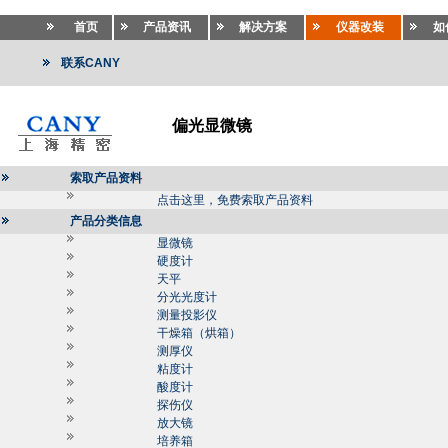
首页
产品资讯
解决方案
仪器改装
如
联系CANY
偏光显微镜
索取产品资料
点击这里，免费索取产品资料
产品分类信息
显微镜
硬度计
天平
分光光度计
测量投影仪
干燥箱（烘箱）
测厚仪
粘度计
酸度计
探伤仪
放大镜
培养箱