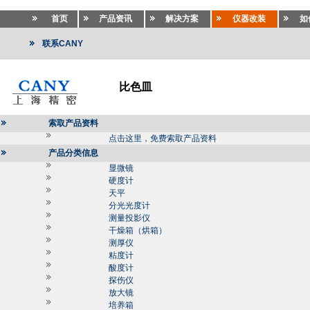
首页
产品资讯
解决方案
仪器改装
如
联系CANY
比色皿
索取产品资料
点击这里，免费索取产品资料
产品分类信息
显微镜
硬度计
天平
分光光度计
测量投影仪
干燥箱（烘箱）
测厚仪
粘度计
酸度计
探伤仪
放大镜
培养箱