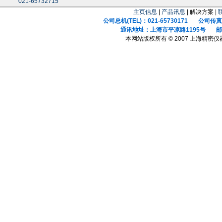
021-65732715
主页信息
|
产品讯息
| 解决方案 |
公司总机(TEL)：021-65730171 公司传真(F
通讯地址：上海市平凉路1195号 邮政
本网站版权所有 © 2007 上海精密