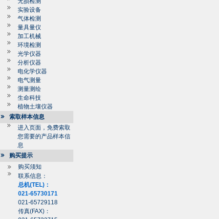
无损检测
实验设备
气体检测
量具量仪
加工机械
环境检测
光学仪器
分析仪器
电化学仪器
电气测量
测量测绘
生命科技
植物土壤仪器
索取样本信息
进入页面，免费索取
您需要的产品样本信
息
购买提示
购买须知
联系信息：
总机(TEL)：
021-65730171
021-65729118
传真(FAX)：