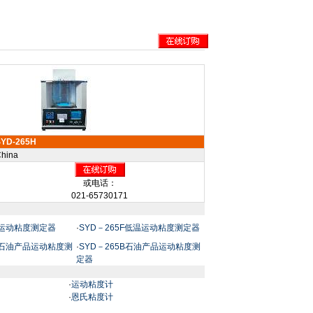
SYD-265H
hina
或电话：
021-65730171
G运动粘度测定器
·
SYD－265F低温运动粘度测定器
5C石油产品运动粘度测
·
SYD－265B石油产品运动粘度测
定器
·
运动粘度计
·
恩氏粘度计