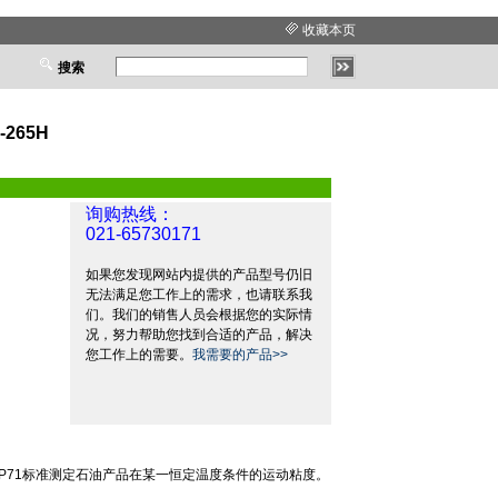
收藏本页
搜索
265H
询购热线：
021-65730171
如果您发现网站内提供的产品型号仍旧
无法满足您工作上的需求，也请联系我
们。我们的销售人员会根据您的实际情
况，努力帮助您找到合适的产品，解决
您工作上的需要。
我需要的产品>>
IP71
标准测定石油产品在某一恒定温度条件的运动粘度。