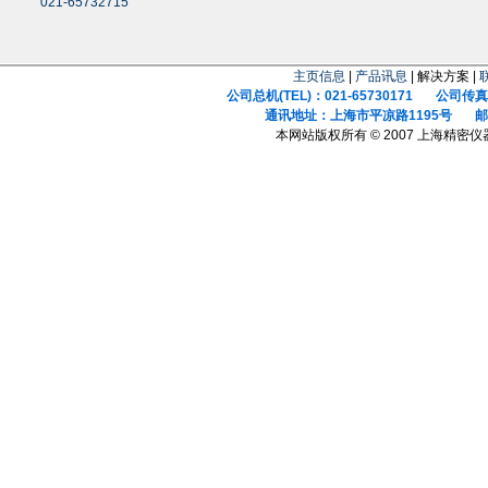
021-65732715
主页信息
|
产品讯息
| 解决方案 |
公司总机(TEL)：021-65730171 公司传真(F
通讯地址：上海市平凉路1195号 邮政
本网站版权所有 © 2007 上海精密