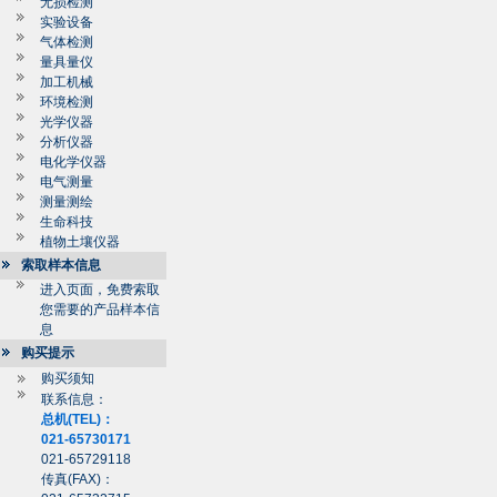
无损检测
实验设备
气体检测
量具量仪
加工机械
环境检测
光学仪器
分析仪器
电化学仪器
电气测量
测量测绘
生命科技
植物土壤仪器
索取样本信息
进入页面，免费索取
您需要的产品样本信
息
购买提示
购买须知
联系信息：
总机(TEL)：
021-65730171
021-65729118
传真(FAX)：