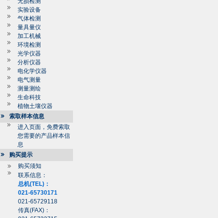
无损检测
实验设备
气体检测
量具量仪
加工机械
环境检测
光学仪器
分析仪器
电化学仪器
电气测量
测量测绘
生命科技
植物土壤仪器
索取样本信息
进入页面，免费索取
您需要的产品样本信
息
购买提示
购买须知
联系信息：
总机(TEL)：
021-65730171
021-65729118
传真(FAX)：