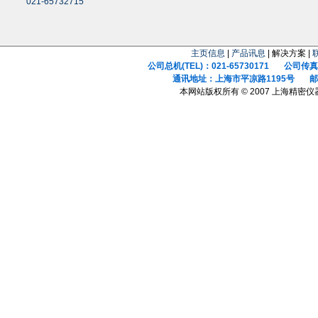
021-65732715
主页信息
|
产品讯息
| 解决方案 |
公司总机(TEL)：021-65730171 公司传真(F
通讯地址：上海市平凉路1195号 邮政
本网站版权所有 © 2007 上海精密