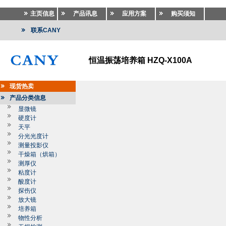
主页信息
产品讯息
应用方案
购买须知
联系CANY
恒温振荡培养箱 HZQ-X100A
现货热卖
产品分类信息
显微镜
硬度计
天平
分光光度计
测量投影仪
干燥箱（烘箱）
测厚仪
粘度计
酸度计
探伤仪
放大镜
培养箱
物性分析