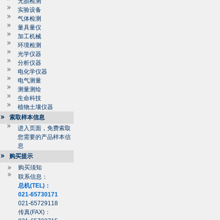
无损检测
实验设备
气体检测
量具量仪
加工机械
环境检测
光学仪器
分析仪器
电化学仪器
电气测量
测量测绘
生命科技
植物土壤仪器
索取样本信息
进入页面，免费索取
您需要的产品样本信
息
购买提示
购买须知
联系信息：
总机(TEL)：
021-65730171
021-65729118
传真(FAX)：