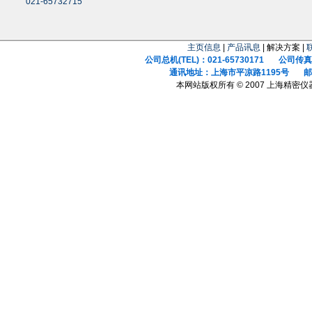
021-65732715
主页信息
|
产品讯息
| 解决方案 |
公司总机(TEL)：021-65730171 公司传真(F
通讯地址：上海市平凉路1195号 邮政
本网站版权所有 © 2007 上海精密