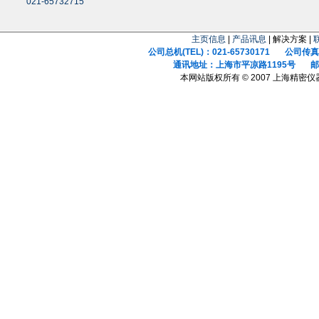
021-65732715
主页信息
|
产品讯息
| 解决方案 |
公司总机(TEL)：021-65730171 公司传真(F
通讯地址：上海市平凉路1195号 邮政
本网站版权所有 © 2007 上海精密