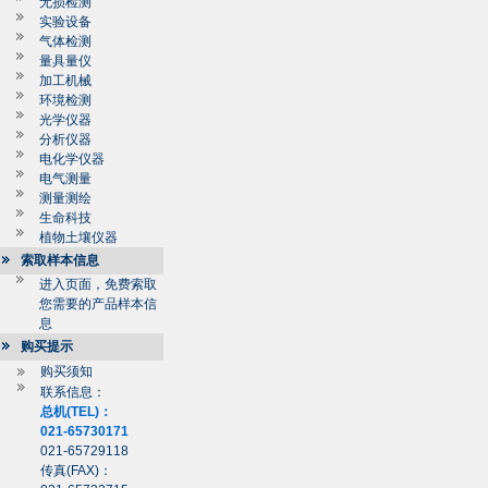
无损检测
实验设备
气体检测
量具量仪
加工机械
环境检测
光学仪器
分析仪器
电化学仪器
电气测量
测量测绘
生命科技
植物土壤仪器
索取样本信息
进入页面，免费索取
您需要的产品样本信
息
购买提示
购买须知
联系信息：
总机(TEL)：
021-65730171
021-65729118
传真(FAX)：