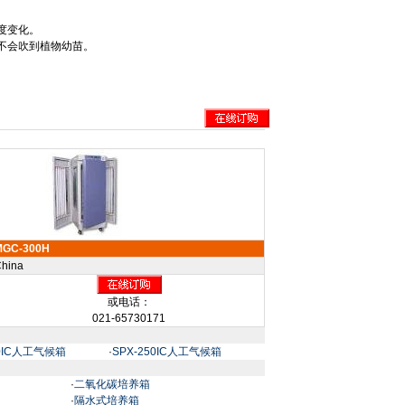
度变化。
不会吹到植物幼苗。
MGC-300H
hina
或电话：
021-65730171
00IC人工气候箱
·
SPX-250IC人工气候箱
·
二氧化碳培养箱
·
隔水式培养箱