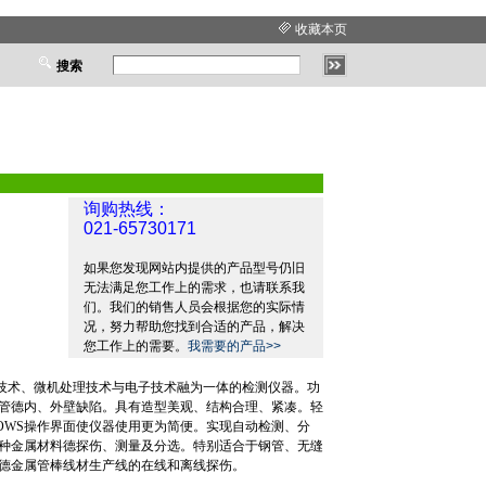
收藏本页
搜索
询购热线：
021-65730171
如果您发现网站内提供的产品型号仍旧
无法满足您工作上的需求，也请联系我
们。我们的销售人员会根据您的实际情
况，努力帮助您找到合适的产品，解决
您工作上的需要。
我需要的产品>>
流技术、微机处理技术与电子技术融为一体的检测仪器。功
管德内、外壁缺陷。具有造型美观、结构合理、紧凑。轻
OWS操作界面使仪器使用更为简便。实现自动检测、分
种金属材料德探伤、测量及分选。特别适合于钢管、无缝
德金属管棒线材生产线的在线和离线探伤。