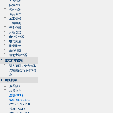
无损检测
实验设备
气体检测
量具量仪
加工机械
环境检测
光学仪器
分析仪器
电化学仪器
电气测量
测量测绘
生命科技
植物土壤仪器
索取样本信息
进入页面，免费索取
您需要的产品样本信
息
购买提示
购买须知
联系信息：
总机(TEL)：
021-65730171
021-65729118
传真(FAX)：