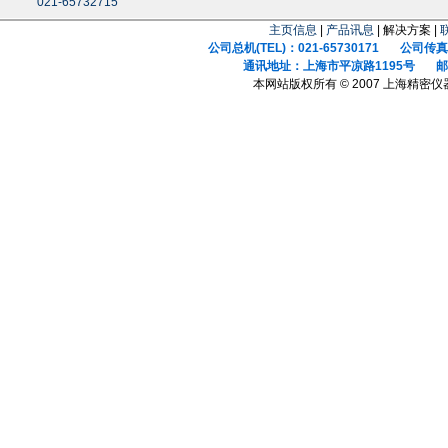
021-65732715
主页信息
|
产品讯息
| 解决方案 |
公司总机(TEL)：021-65730171 公司传真(F
通讯地址：上海市平凉路1195号 邮政
本网站版权所有 © 2007 上海精密