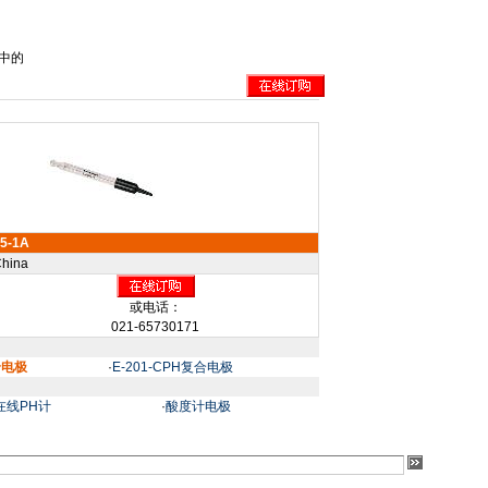
中的
5-1A
hina
或电话：
021-65730171
合电极
·
E-201-CPH复合电极
在线PH计
·
酸度计电极