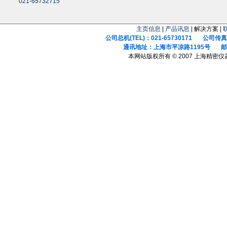
021-65732715
主页信息
|
产品讯息
| 解决方案 |
公司总机(TEL)：021-65730171 公司传真(F
通讯地址：上海市平凉路1195号 邮政
本网站版权所有 © 2007 上海精密