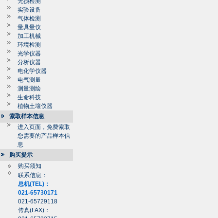
无损检测
实验设备
气体检测
量具量仪
加工机械
环境检测
光学仪器
分析仪器
电化学仪器
电气测量
测量测绘
生命科技
植物土壤仪器
索取样本信息
进入页面，免费索取
您需要的产品样本信
息
购买提示
购买须知
联系信息：
总机(TEL)：
021-65730171
021-65729118
传真(FAX)：