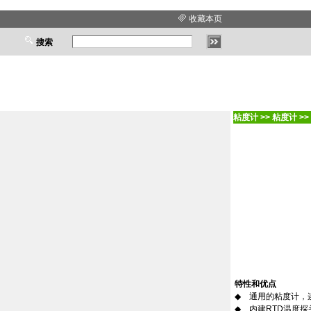
收藏本页
搜索
粘度计
>>
粘度计
>>
特性和优点
◆
通用的粘度计，
◆
内建
RTD
温度探