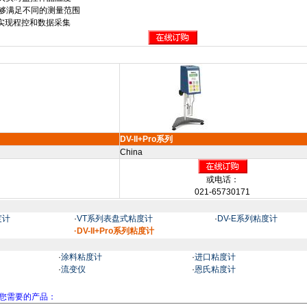
够满足不同的测量范围
实现程控和数据采集
DV-II+Pro系列
China
或电话：
021-65730171
度计
·
VT系列表盘式粘度计
·
DV-E系列粘度计
·DV-II+Pro系列粘度计
·
涂料粘度计
·
进口粘度计
·
流变仪
·
恩氏粘度计
您需要的产品：