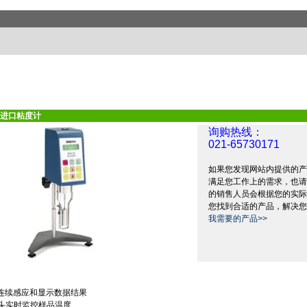
进口粘度计
询购热线：
021-65730171
如果您发现网站内提供的产
满足您工作上的需求，也请
的销售人员会根据您的实际
您找到合适的产品，解决您
我需要的产品>>
连续感应和显示数据结果
头实时监控样品温度