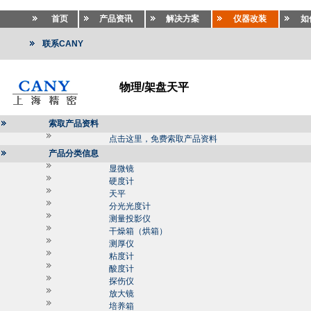
首页
产品资讯
解决方案
仪器改装
如
联系CANY
物理/架盘天平
索取产品资料
点击这里，免费索取产品资料
产品分类信息
显微镜
硬度计
天平
分光光度计
测量投影仪
干燥箱（烘箱）
测厚仪
粘度计
酸度计
探伤仪
放大镜
培养箱